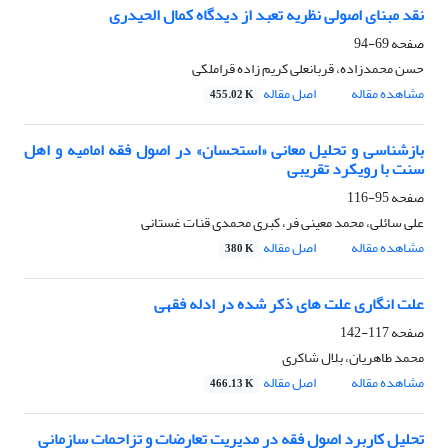
نقد مبنای اصولی نظریه تعبد از دیدگاه کمال الحیدری
صفحه
69-94
حسن محمدزاده، قربانعلی کریم زاده قراملکی
مشاهده مقاله
اصل مقاله
455.02 K
بازشناسی و تحلیل معانی «استحسان» در اصول فقه امامیه و اهل
سنت با رویکرد تقریبی
صفحه
95-116
علی سائلی، محمد معینی فر، کبری محمدی قنات غستانی
مشاهده مقاله
اصل مقاله
380 K
علت انگاری علت های ذکر شده در ادله فقهی
صفحه
117-142
محمد طاهریان، بلال شاکری
مشاهده مقاله
اصل مقاله
466.13 K
تحلیل کاربرد اصول فقه در مدیریت تعارضات و تزاحمات سازمانی