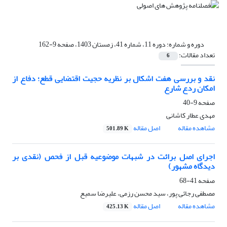
دوره و شماره:
دوره 11، شماره 41، زمستان 1403، صفحه 9-162
تعداد مقالات:
6
نقد و بررسی هفت اشکال بر نظریه حجیت اقتضایی قطع؛ دفاع از
امکان ردع شارع
صفحه
9-40
مهدی عطار کاشانی
مشاهده مقاله
اصل مقاله
501.89 K
اجرای اصل برائت در شبهات موضوعیه قبل از فحص (نقدی بر
دیدگاه مشهور)
صفحه
41-68
مصطفی رجائی پور، سید محسن رزمی، علیرضا سمیع
مشاهده مقاله
اصل مقاله
425.13 K