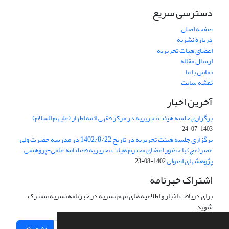
دسترسی سریع
صفحه اصلی
درباره نشریه
اعضای هیات تحریریه
ارسال مقاله
تماس با ما
نقشه سایت
آخرین اخبار
برگزاری جلسه هیئت تحریریه در مرکز فقهی ائمه اطهار (علیهم السلام)
1403-07-24
برگزاری جلسه هیئت تحریریه در تاریخ 1402/8/22 در مدرسه حضرت ولی
عصر(عج) با حضور اعضای محترم هیئت تحریریه فصلنامه علمی-پژوهشی
پژوهشهای اصولی
1402-08-23
اشتراک خبرنامه
برای دریافت اخبار و اطلاعیه های مهم نشریه در خبرنامه نشریه مشترک
شوید.