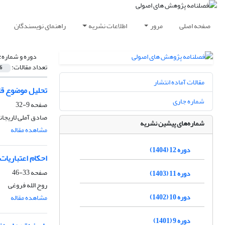
صفحه اصلی
مرور
اطلاعات نشریه
راهنمای نویسندگان
دوره و شماره:
تعداد مقالات:
6
مقالات آماده انتشار
تحلیل موضوع قاع
شماره جاری
صفحه
9-32
صادق آملی لاریجان
شماره‌های پیشین نشریه
مشاهده مقاله
دوره 12 (1404)
احکام اعتباریات
صفحه
33-46
دوره 11 (1403)
روح الله فروغی
دوره 10 (1402)
مشاهده مقاله
دوره 9 (1401)