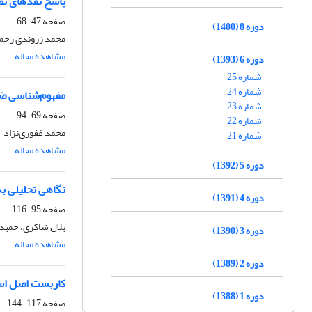
پاسخ نقدهای نظر
صفحه
47-68
دوره 8 (1400)
محمد زروندی رحما
مشاهده مقاله
دوره 6 (1393)
شماره 25
شماره 24
مفهوم‌شناسی ضر
شماره 23
صفحه
69-94
شماره 22
محمد غفوری‌نژاد
شماره 21
مشاهده مقاله
دوره 5 (1392)
نگاهی تحلیلی 
دوره 4 (1391)
صفحه
95-116
بلال شاکری، حمید 
دوره 3 (1390)
مشاهده مقاله
دوره 2 (1389)
کاربست اصل است
دوره 1 (1388)
صفحه
117-144