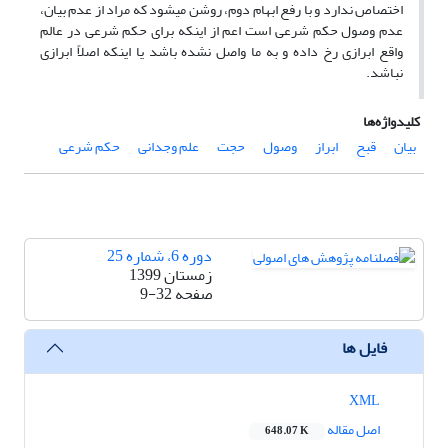
اختصاص ندارد و با رفع ابهام دوم، روشن می‍شود که مراد از عدم بیان،
عدم وصول حکم شرعی است اعم از اینکه برای حکم شرعی در عالم
واقع ابرازی رخ داده و به ما واصل نشده باشد یا اینکه اصلاً ابرازی
نباشد.
کلیدواژه‌ها
بیان
قبح
ابراز
وصول
حجت
علم وجدانی
حکم شرعی
دوره 6، شماره 25
زمستان 1399
صفحه
9-32
فایل ها
XML
اصل مقاله
648.07 K