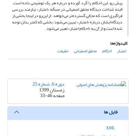
پیش رو، این احکام را گرد آورده و درباره هر یک توضیحی داده است.
البته شناخت دیدگاه محقق اصفهانی در مسأله «اعتبار» نیازمند بررسی
فراگیری است که مجالی گسترده‌تر می‌خواهد. از این‌رو در اینجا بخشی از
دیدگاه ایشان درباره «اعتبار» تبیین می‌شود؛ بخشی که کمتر بدان توجه
شده است و از آن به «احکام اعتبار» تعبیر می‌شود.
کلیدواژه‌ها
اعتبار
احکام
محقق اصفهانی
حقیقت
دوره 6، شماره 25
زمستان 1399
صفحه
33-46
فایل ها
XML