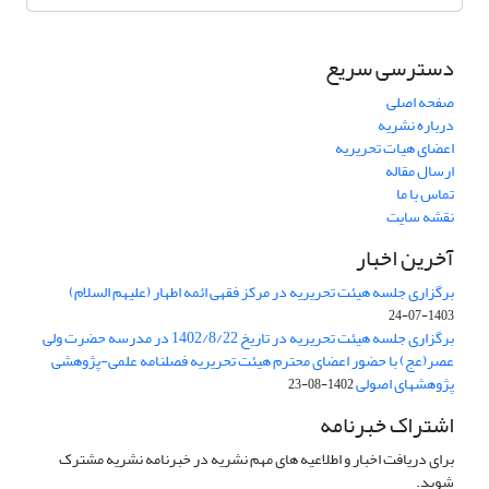
دسترسی سریع
صفحه اصلی
درباره نشریه
اعضای هیات تحریریه
ارسال مقاله
تماس با ما
نقشه سایت
آخرین اخبار
برگزاری جلسه هیئت تحریریه در مرکز فقهی ائمه اطهار (علیهم السلام)
1403-07-24
برگزاری جلسه هیئت تحریریه در تاریخ 1402/8/22 در مدرسه حضرت ولی
عصر(عج) با حضور اعضای محترم هیئت تحریریه فصلنامه علمی-پژوهشی
پژوهشهای اصولی
1402-08-23
اشتراک خبرنامه
برای دریافت اخبار و اطلاعیه های مهم نشریه در خبرنامه نشریه مشترک
شوید.