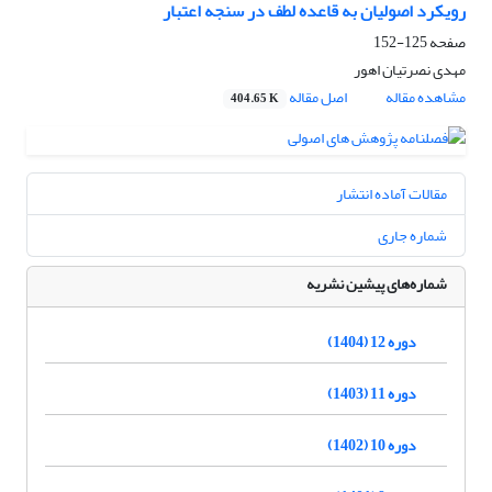
رویکرد اصولیان به قاعده لطف در سنجه اعتبار
صفحه
125-152
مهدی نصرتیان اهور
مشاهده مقاله
اصل مقاله
404.65 K
مقالات آماده انتشار
شماره جاری
شماره‌های پیشین نشریه
دوره 12 (1404)
دوره 11 (1403)
دوره 10 (1402)