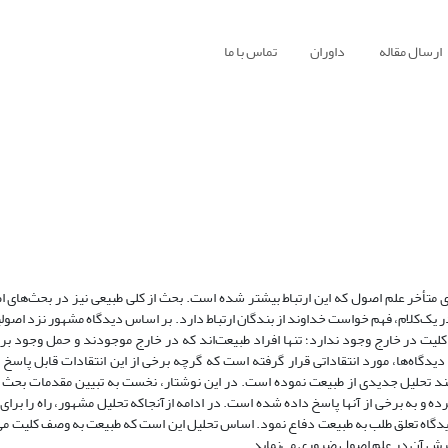
ارسال مقاله
داوران
تماس با ما
 متأخر علم اصول که این ارتباط بیشتر شده است. بحث از کلی طبیعی نیز در بحث‌های ا
ر یک‌کلام، فهم خواست خداوند از بندگان ارتباط دارد. بر اساس دیدگاه مشهور نزد اصول
لیت در خارج وجود ندارد؛ تنها افراد طبیعت‌اند که در خارج موجودند و حمل وجود بر 
دگاه‌ها، مورد انتقاداتی قرار گرفته است که گرچه برخی از این انتقادات قابل پاسخ 
ازمند تحلیل جدیدی از طبیعت نموده است. در این نوشتار، نخست به تبیین مقدمات بحث ا
 به برخی از آنها پاسخ داده شده است. در ادامه ازآنجاکه تحلیل مشهور، راه را برای
دیدگاه تعلق طلب به طبیعت دفاع نمود. اساس تحلیل این است که طبیعت به وصف کلیت می‌
یرش آن در علم اصول ضروری می‌نماید.