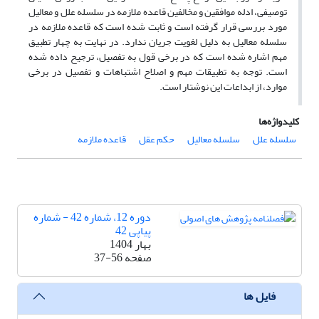
توصیفی، ادله موافقین و مخالفین قاعده ملازمه در سلسله علل و معالیل
مورد بررسی قرار گرفته است و ثابت شده است که قاعده ملازمه در
سلسله معالیل به دلیل لغویت جریان ندارد. در نهایت به چهار تطبیق
مهم اشاره شده است که در برخی قول به تفصیل، ترجیح داده شده
است. توجه به تطبیقات مهم و اصلاح اشتباهات و تفصیل در برخی
موارد، از ابداعات این نوشتار است.
کلیدواژه‌ها
سلسله علل
سلسله معالیل
حکم عقل
قاعده ملازمه
دوره 12، شماره 42 - شماره
پیاپی 42
بهار 1404
صفحه
37-56
فایل ها