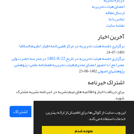
درباره نشریه
اعضای هیات تحریریه
ارسال مقاله
تماس با ما
نقشه سایت
آخرین اخبار
برگزاری جلسه هیئت تحریریه در مرکز فقهی ائمه اطهار (علیهم السلام)
1403-07-24
برگزاری جلسه هیئت تحریریه در تاریخ 1402/8/22 در مدرسه حضرت ولی
عصر(عج) با حضور اعضای محترم هیئت تحریریه فصلنامه علمی-پژوهشی
پژوهشهای اصولی
1402-08-23
اشتراک خبرنامه
برای دریافت اخبار و اطلاعیه های مهم نشریه در خبرنامه نشریه مشترک
شوید.
اشتراک
این وب سایت از کوکی ها برای اطمینان از ارائه بهترین
خدمات استفاده می کند.
متوجه شدم