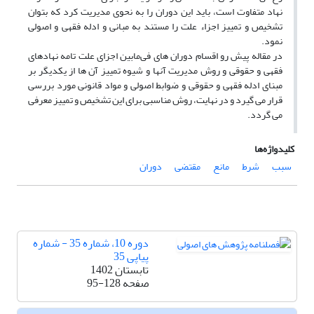
نهاد متفاوت است، باید این دوران را به نحوی مدیریت کرد که بتوان
تشخیص و تمییز اجزاء علت را مستند به مبانی و ادله فقهی و اصولی
نمود.
در مقاله پیش رو اقسام دوران های فی‌مابین اجزای علت تامه نهادهای
فقهی و حقوقی و روش مدیریت آنها و شیوه تمییز آن ها از یکدیگر بر
مبنای ادله فقهی و حقوقی و ضوابط اصولی و مواد قانونی مورد بررسی
قرار می گیرد و در نهایت، روش مناسبی برای این تشخیص و تمییز معرفی
می گردد.
کلیدواژه‌ها
سبب
شرط
مانع
مقتضی
دوران
دوره 10، شماره 35 - شماره
پیاپی 35
تابستان 1402
صفحه
95-128