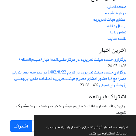
صفحه اصلی
درباره نشریه
اعضای هیات تحریریه
ارسال مقاله
تماس با ما
نقشه سایت
آخرین اخبار
برگزاری جلسه هیئت تحریریه در مرکز فقهی ائمه اطهار (علیهم السلام)
1403-07-24
برگزاری جلسه هیئت تحریریه در تاریخ 1402/8/22 در مدرسه حضرت ولی
عصر(عج) با حضور اعضای محترم هیئت تحریریه فصلنامه علمی-پژوهشی
پژوهشهای اصولی
1402-08-23
اشتراک خبرنامه
برای دریافت اخبار و اطلاعیه های مهم نشریه در خبرنامه نشریه مشترک
شوید.
اشتراک
این وب سایت از کوکی ها برای اطمینان از ارائه بهترین
خدمات استفاده می کند.