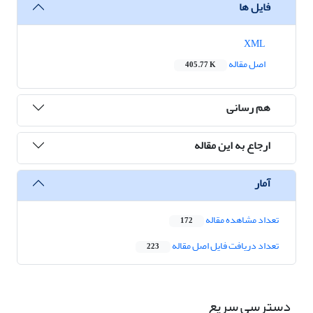
فایل ها
XML
اصل مقاله
405.77 K
هم رسانی
ارجاع به این مقاله
آمار
تعداد مشاهده مقاله
172
تعداد دریافت فایل اصل مقاله
223
دسترسی سریع