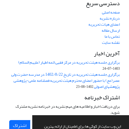
دسترسی سریع
صفحه اصلی
درباره نشریه
اعضای هیات تحریریه
ارسال مقاله
تماس با ما
نقشه سایت
آخرین اخبار
برگزاری جلسه هیئت تحریریه در مرکز فقهی ائمه اطهار (علیهم السلام)
1403-07-24
برگزاری جلسه هیئت تحریریه در تاریخ 1402/8/22 در مدرسه حضرت ولی
عصر(عج) با حضور اعضای محترم هیئت تحریریه فصلنامه علمی-پژوهشی
پژوهشهای اصولی
1402-08-23
اشتراک خبرنامه
برای دریافت اخبار و اطلاعیه های مهم نشریه در خبرنامه نشریه مشترک
شوید.
اشتراک
این وب سایت از کوکی ها برای اطمینان از ارائه بهترین