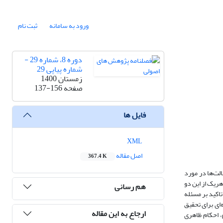
ورود به سامانه
ثبت نام
دوره 8، شماره 29 -
شماره پیاپی 29
زمستان 1400
صفحه
137-156
فایل ها
XML
اصل مقاله
367.4 K
لت‌ها در مورد
ریک از این دو
هم رسانی
تاکید بر مسئله
‌ای برای تحقیق
ارجاع به این مقاله
، احکام ظاهری