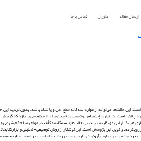
ارسال مقاله
داوران
تماس با ما
ف
. این حالت‌ها می‌تواند از موارد سه‌گانه قطع، ظن و یا شک باشد. بدون تردید این حا
رد چالش است. دو نظریه إختصاص و تعمیم به تعیین مراد از مکلّف می‌پردازد که گزینش ه
ری هر یک از این دو نظریه در تطبیق حالت‌های سه‌گانه مکلّف در مواجهه با حکم شرعی و 
از رویکردهای نوین این پژوهش است. این نوشتار از روش توصیفی- تحلیلی و ابزارکتابخانه
 مجتهد بوده و تنها تفاوت آن‌دو در طریق رسیدن به احکام است. بر اساس نظریه تعمیم