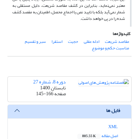
معتبر نمی‌نماید، بنابراین در کشف مقاصد شریعت، دلیل مستقلی به
شمار نمی‌آید بلکه با تایید نص یا اجماع محصل، اطمینان به مقصد کشف
شده را در پی خواهد داشت.
کلیدواژه‌ها
مقاصد شریعت
ادله عقلی
حجیت
استقرا
سبر و تقسیم
مناسبت حکم و موضوع
دوره 8، شماره 27
تابستان 1400
صفحه
145-166
فایل ها
XML
اصل مقاله
805.55 K