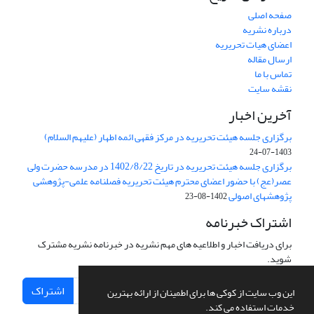
صفحه اصلی
درباره نشریه
اعضای هیات تحریریه
ارسال مقاله
تماس با ما
نقشه سایت
آخرین اخبار
برگزاری جلسه هیئت تحریریه در مرکز فقهی ائمه اطهار (علیهم السلام)
1403-07-24
برگزاری جلسه هیئت تحریریه در تاریخ 1402/8/22 در مدرسه حضرت ولی
عصر(عج) با حضور اعضای محترم هیئت تحریریه فصلنامه علمی-پژوهشی
پژوهشهای اصولی
1402-08-23
اشتراک خبرنامه
برای دریافت اخبار و اطلاعیه های مهم نشریه در خبرنامه نشریه مشترک
شوید.
اشتراک
این وب سایت از کوکی ها برای اطمینان از ارائه بهترین
خدمات استفاده می کند.