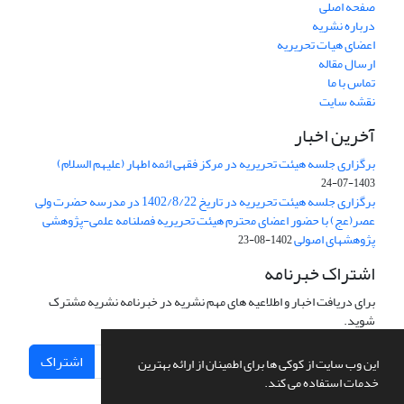
صفحه اصلی
درباره نشریه
اعضای هیات تحریریه
ارسال مقاله
تماس با ما
نقشه سایت
آخرین اخبار
برگزاری جلسه هیئت تحریریه در مرکز فقهی ائمه اطهار (علیهم السلام)
1403-07-24
برگزاری جلسه هیئت تحریریه در تاریخ 1402/8/22 در مدرسه حضرت ولی
عصر(عج) با حضور اعضای محترم هیئت تحریریه فصلنامه علمی-پژوهشی
پژوهشهای اصولی
1402-08-23
اشتراک خبرنامه
برای دریافت اخبار و اطلاعیه های مهم نشریه در خبرنامه نشریه مشترک
شوید.
اشتراک
این وب سایت از کوکی ها برای اطمینان از ارائه بهترین
خدمات استفاده می کند.