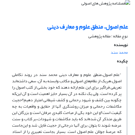
علم اصول، منطق علوم و معارف دینی
نوع مقاله : مقاله پژوهشی
نویسنده
محمد سند
چکیده
"علم اصول،منطق علوم و معارف دینی محمد سند در روند تکاملی
اصول،هریک از نظام‌های اصولی و مکاتب وابسته به آن، سعی داشته‌اند
تعریفی فراگیر برای این علم ارائه دهند که خود بخشی از کتب اصول را
پر کرده است. ولی یک نکته در آن بسیار حایز اهمیت است و آن این‌که
چگونه بین کشف و شهود رحمانی و کشف شیطانی امتیاز دهیم؟حجیت
مکاشفات رحمانی و میزان روشنگری آنها از حقایق و واقعیات به چه
کیفیت است؟و این خود یکی از مباحث کلیدی عرفان است و بزرگان این
طریق متذکر آن شده‌اند که باید مکاشفات و شهودات،بر کتاب و سنت
عرضه شوند تا بتوان برای آنها درجاتی از حجیت قایل شد و این‌جاست
که عرصۀ جولان علم اصول است. بسیار بجاست تعبیری را از استاد