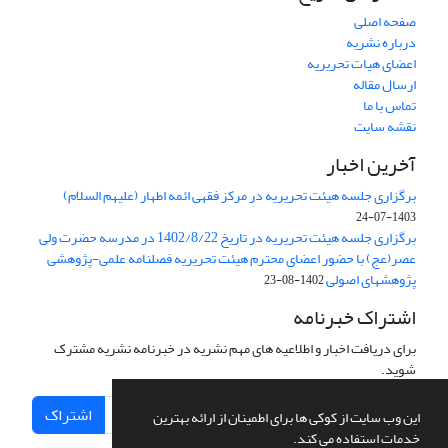
صفحه اصلی
درباره نشریه
اعضای هیات تحریریه
ارسال مقاله
تماس با ما
نقشه سایت
آخرین اخبار
برگزاری جلسه هیئت تحریریه در مرکز فقهی ائمه اطهار (علیهم السلام)
1403-07-24
برگزاری جلسه هیئت تحریریه در تاریخ 1402/8/22 در مدرسه حضرت ولی
عصر(عج) با حضور اعضای محترم هیئت تحریریه فصلنامه علمی-پژوهشی
پژوهشهای اصولی
1402-08-23
اشتراک خبرنامه
برای دریافت اخبار و اطلاعیه های مهم نشریه در خبرنامه نشریه مشترک
شوید.
اشتراک
این وب سایت از کوکی ها برای اطمینان از ارائه بهترین
خدمات استفاده می کند.