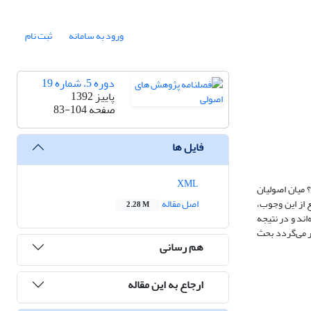
ورود به سامانه
ثبت نام
دوره 5، شماره 19
پاییز 1392
صفحه
83-104
فایل ها
XML
 میان اصولیان
 از این وجوب،
اصل مقاله
2.28 M
ند و در نتیجه
ر می‌گردد بحث
هم رسانی
ارجاع به این مقاله