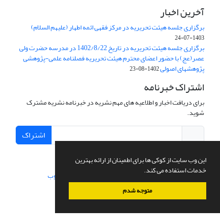
آخرین اخبار
برگزاری جلسه هیئت تحریریه در مرکز فقهی ائمه اطهار (علیهم السلام)
1403-07-24
برگزاری جلسه هیئت تحریریه در تاریخ 1402/8/22 در مدرسه حضرت ولی
عصر(عج) با حضور اعضای محترم هیئت تحریریه فصلنامه علمی-پژوهشی
پژوهشهای اصولی
1402-08-23
اشتراک خبرنامه
برای دریافت اخبار و اطلاعیه های مهم نشریه در خبرنامه نشریه مشترک
شوید.
اشتراک
این وب سایت از کوکی ها برای اطمینان از ارائه بهترین
خدمات استفاده می کند.
سامانه مدیریت نشریات علمی.
طراحی و پیاده سازی از
سیناوب
متوجه شدم