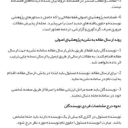
5- مقالات و مطالب منتشر در فصلنامه، لزوماً بیان کننده دیدگاه‌های فصلنامه
نیست.
6- فصلنامه پژوهشهای اصولی فقط مقالاتی را که حاصل دستاورهای پژوهشی
نویسنده و حاوی یافته های جدید است را می پذیرد. مجله از پذیرش مقالات
مروری صرف، گردآوری و گزارشی، ترجمه معذور است.
روند ارسال مقاله به نشریه پژوهشهای اصولی
1- نویسندگان باید فقط از طریق بخش ارسال مقاله سامانه نشریه جهت ارسال
مقاله اقدام کنند، به مقالات ارسالی از طریق ایمیل یا ارسال نسخه چاپی ترتیب
اثر داده نخواهد شد.
2- برای ارسال مقاله، نویسنده مسئول باید ابتدا در بخش «ارسال مقاله» اقدام
به ثبت نام در سامانه نشریه نماید.
3- نویسندگان باید همه مراحل ارزیابی مقاله را صرفا از طریق صفحه شخصی
خود در سامانه مجله دنبال نمایند.
نحوه درج مشخصات فردی نویسندگان
نویسنده مسئول در آثاری که بیش از یک نویسنده دارند باید حتما مشخص
باشد. عبارت (نویسنده مسئول) جلوی نام نویسنده مورد نظر درج شود.