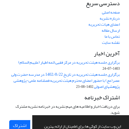
دسترسی سریع
صفحه اصلی
درباره نشریه
اعضای هیات تحریریه
ارسال مقاله
تماس با ما
نقشه سایت
آخرین اخبار
برگزاری جلسه هیئت تحریریه در مرکز فقهی ائمه اطهار (علیهم السلام)
1403-07-24
برگزاری جلسه هیئت تحریریه در تاریخ 1402/8/22 در مدرسه حضرت ولی
عصر(عج) با حضور اعضای محترم هیئت تحریریه فصلنامه علمی-پژوهشی
پژوهشهای اصولی
1402-08-23
اشتراک خبرنامه
برای دریافت اخبار و اطلاعیه های مهم نشریه در خبرنامه نشریه مشترک
شوید.
اشتراک
این وب سایت از کوکی ها برای اطمینان از ارائه بهترین