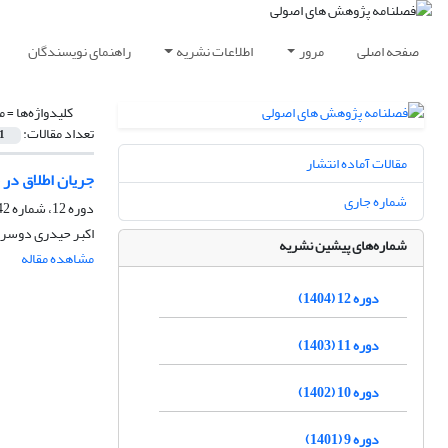
صفحه اصلی
مرور
اطلاعات نشریه
راهنمای نویسندگان
کلیدواژه‌ها =
م
تعداد مقالات:
1
مقالات آماده انتشار
جریان اطلاق در 
شماره جاری
دوره 12، شماره 42، بهار 1404، صفحه
اکبر حیدری دوسر
شماره‌های پیشین نشریه
مشاهده مقاله
دوره 12 (1404)
دوره 11 (1403)
دوره 10 (1402)
دوره 9 (1401)