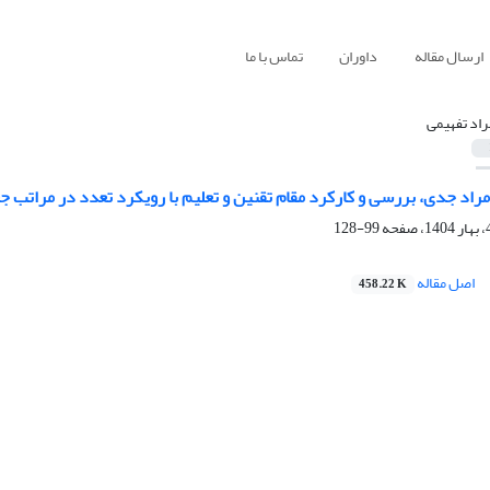
ارسال مقاله
داوران
تماس با ما
راد تفهیمی
مراد جدی، بررسی و کارکرد مقام تقنین و تعلیم با رویکرد تعدد در مراتب ج
99-128
اصل مقاله
458.22 K