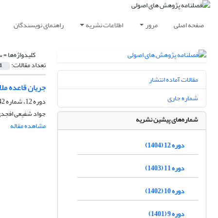
صفحه اصلی
مرور
اطلاعات نشریه
راهنمای نویسندگان
کلیدواژه‌ها =
س
تعداد مقالات:
1
مقالات آماده انتشار
جریان قاعده مل
شماره جاری
دوره 12، شماره 42، بهار 1404، صفحه
جواد شفیعی افجد
شماره‌های پیشین نشریه
مشاهده مقاله
دوره 12 (1404)
دوره 11 (1403)
دوره 10 (1402)
دوره 9 (1401)