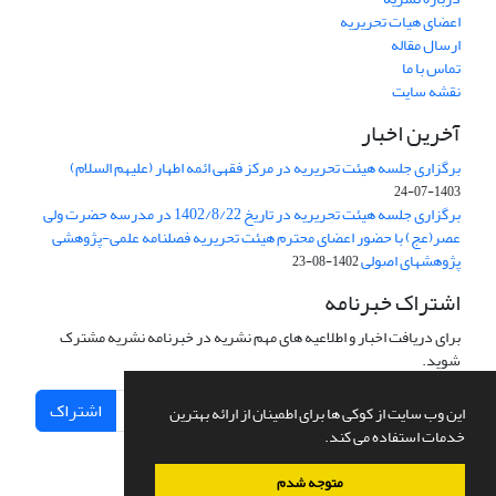
اعضای هیات تحریریه
ارسال مقاله
تماس با ما
نقشه سایت
آخرین اخبار
برگزاری جلسه هیئت تحریریه در مرکز فقهی ائمه اطهار (علیهم السلام)
1403-07-24
برگزاری جلسه هیئت تحریریه در تاریخ 1402/8/22 در مدرسه حضرت ولی
عصر(عج) با حضور اعضای محترم هیئت تحریریه فصلنامه علمی-پژوهشی
پژوهشهای اصولی
1402-08-23
اشتراک خبرنامه
برای دریافت اخبار و اطلاعیه های مهم نشریه در خبرنامه نشریه مشترک
شوید.
اشتراک
این وب سایت از کوکی ها برای اطمینان از ارائه بهترین
خدمات استفاده می کند.
متوجه شدم