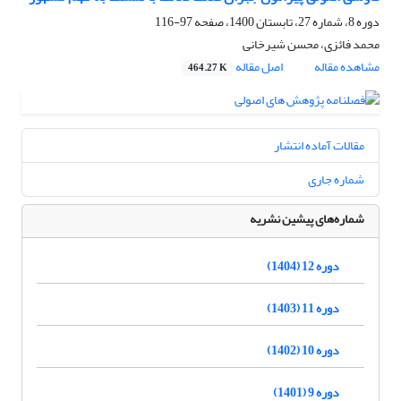
دوره 8، شماره 27، تابستان 1400، صفحه
97-116
محمد فائزی، محسن شیرخانی
مشاهده مقاله
اصل مقاله
464.27 K
مقالات آماده انتشار
شماره جاری
شماره‌های پیشین نشریه
دوره 12 (1404)
دوره 11 (1403)
دوره 10 (1402)
دوره 9 (1401)